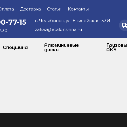
Оплата
Доставка
Статьи
Контакты
00-77-15
г. Челябинск, ул. Енисейская, 53И
zakaz@etalonshina.ru
7:30
Алюминиевые
Грузов
Спецшина
диски
АКБ