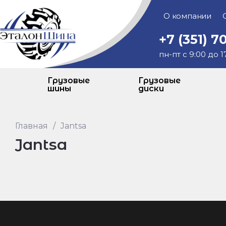
О компании
+7 (351) 7
пн-пт с 9:00 до 1
Грузовые
Грузовые
шины
диски
Главная
/
Jantsa
Jantsa