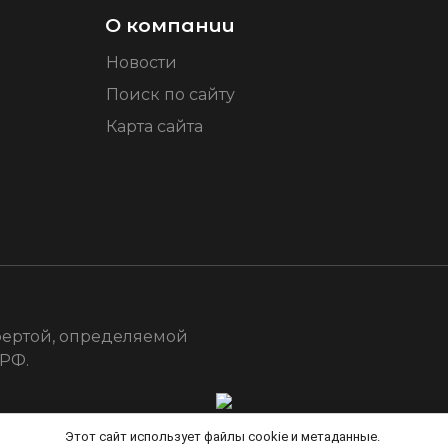
О компании
Новости
Поиск по сайту
Карта сайта
фертой, определяемой
 РФ.
Этот сайт использует файлы cookie и метаданные.