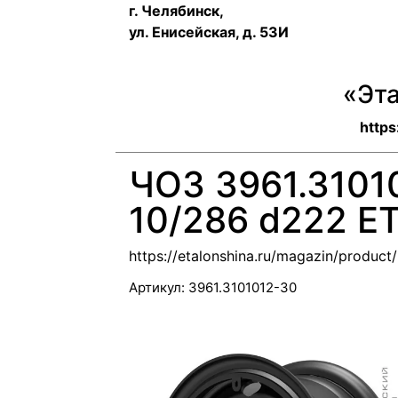
г. Челябинск,
ул. Енисейская, д. 53И
«Эт
https
ЧОЗ 3961.3101
10/286 d222 E
https://etalonshina.ru/magazin/produc
Артикул:
3961.3101012-30