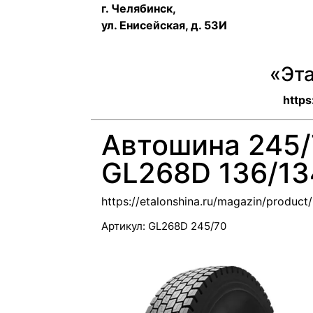
г. Челябинск,
ул. Енисейская, д. 53И
«Эт
https
Автошина 245/
GL268D 136/1
https://etalonshina.ru/magazin/produc
Артикул:
GL268D 245/70